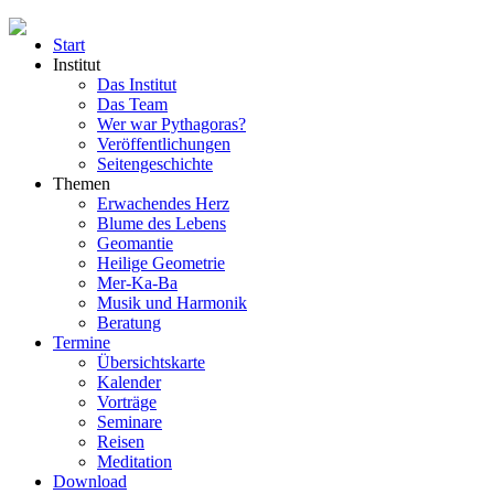
Start
Institut
Das Institut
Das Team
Wer war Pythagoras?
Veröffentlichungen
Seitengeschichte
Themen
Erwachendes Herz
Blume des Lebens
Geomantie
Heilige Geometrie
Mer-Ka-Ba
Musik und Harmonik
Beratung
Termine
Übersichtskarte
Kalender
Vorträge
Seminare
Reisen
Meditation
Download