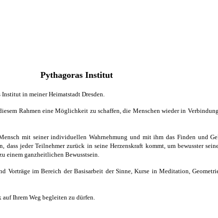
Pythagoras Institut
 Institut in meiner Heimatstadt Dresden.
in diesem Rahmen eine Möglichkeit zu schaffen, die Menschen wieder in Verbindung
r Mensch mit seiner individuellen Wahrnehmung und mit ihm das Finden und G
n, dass jeder Teilnehmer zurück in seine Herzenskraft kommt, um bewusster sei
 zu einem ganzheitlichen Bewusstsein.
nd Vorträge im Bereich der Basisarbeit der Sinne, Kurse in Meditation, Geometrie
ck auf Ihrem Weg begleiten zu dürfen.