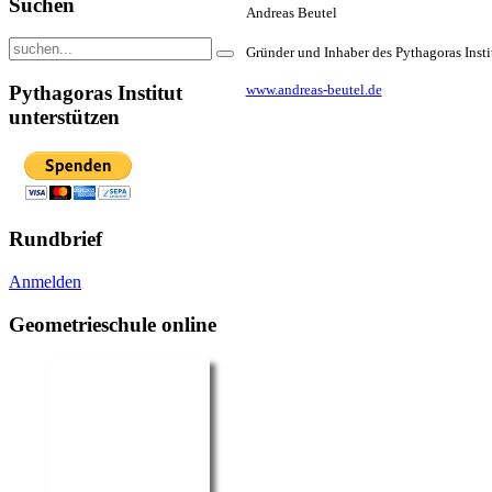
Suchen
Andreas Beutel
Gründer und Inhaber des Pythagoras Insti
Pythagoras Institut
www.andreas-beutel.de
unterstützen
Rundbrief
Anmelden
Geometrieschule online