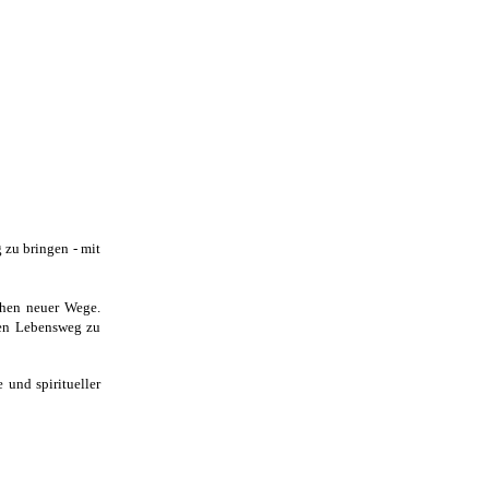
 zu bringen - mit
ehen neuer Wege.
nen Lebensweg zu
 und spiritueller